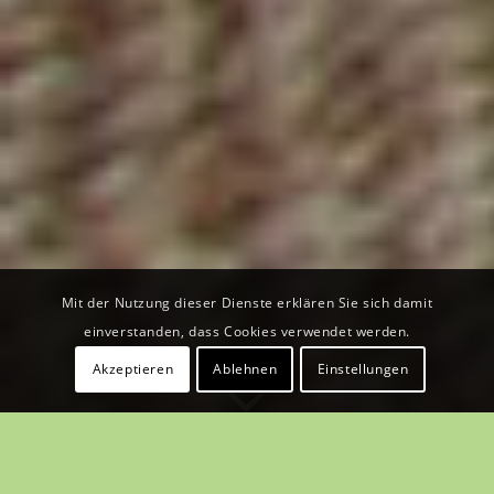
Mit der Nutzung dieser Dienste erklären Sie sich damit
einverstanden, dass Cookies verwendet werden.
Akzeptieren
Ablehnen
Einstellungen
Herzlich Willkommen