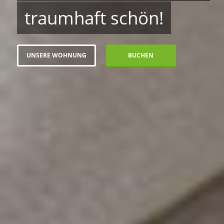
traumhaft schön!
UNSERE WOHNUNG
BUCHEN