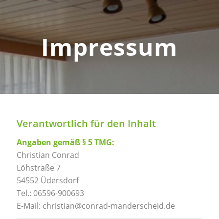
Impressum
Verantwortlich für den Inhalt
Angaben gemäß § 5 TMG:
Christian Conrad
Löhstraße 7
54552 Üdersdorf
Tel.: 06596-900693
E-Mail: christian@conrad-manderscheid.de